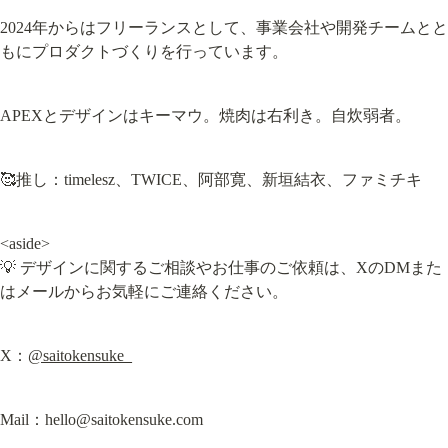
2024年からはフリーランスとして、事業会社や開発チームとと
もにプロダクトづくりを行っています。
APEXとデザインはキーマウ。焼肉は右利き。自炊弱者。
🥰推し：timelesz、TWICE、阿部寛、新垣結衣、ファミチキ
<aside>

💡 デザインに関するご相談やお仕事のご依頼は、XのDMまた
はメールからお気軽にご連絡ください。
X：
@saitokensuke_
Mail：
hello@saitokensuke.com